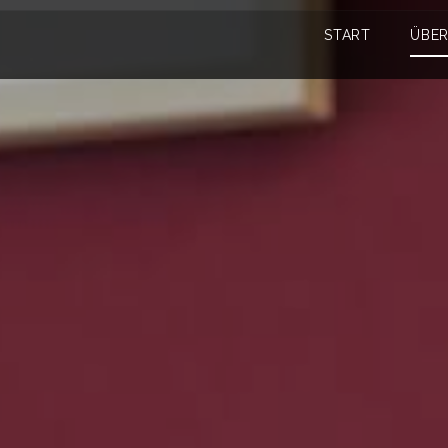
START
ÜBER